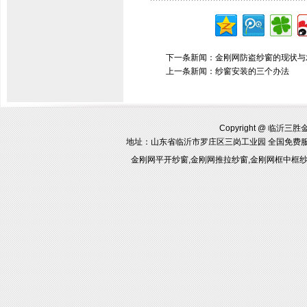
下一条新闻：
金刚网防盗纱窗的现状与
上一条新闻：
纱窗安装的三个办法
Copyright @ 临沂三胜金刚
地址：山东省临沂市罗庄区三岗工业园 全国免费
金刚网平开纱窗,金刚网推拉纱窗,金刚网框中框纱