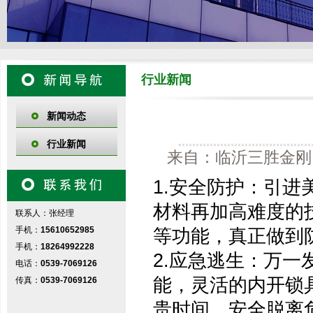
行业新闻
新闻动态
行业新闻
来自：临沂三胜金刚网
1.安全防护：引
材料再加高难度的
联系人：张经理
手机：
15610652985
等功能，真正做到
手机：
18264992228
2.应急逃生：万
电话：
0539-7069126
能，灵活的内开锁
传真：
0539-7069126
贵时间，安全脱离